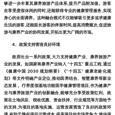
够进一步丰富其康养旅游产品体系,提升产品附加值。游客
在享受度假休闲的同时,还能获得专业的健康管理服务,实现
身心的全面调养。这种融合模式不仅能够吸引更多追求健康
生活的游客,还能延长游客的停留时间,提高消费频次,促进旅
游与康养产业的协同发展,开拓出更为广阔的市场。
4
、
政策支持营造良好环境
政府出台一系列政策,大力支持健康产业、康养旅游产
业的发展。如国家将康养产业纳入 “十四五” 重点工程,通过
《健康中国 2030 规划纲要》《“十四五” 健康老龄化规
划》等文件明确产业定位,推动医养结合、智慧康养等新业
态发展 。疗养度假基地功能医学健康管理项目,作为健康产
业与康养旅游产业的创新融合,能够充分享受政策红利。政
策在土地供应、税收优惠、资金扶持、行业规范等方面给予
的支持,为项目的落地实施、运营发展营造了良好的政策环
境,有助于降低项目运营成本,提高项目的市场竞争力,推动项