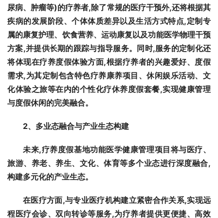
尿病、肿瘤等)的疗养者,除了常规的医疗干预外,还将根据其
疾病的发展阶段、个体体质差异以及生活方式特点,定制专
属的康复护理、饮食营养、运动康复以及
功能医学物理干预
方案,并提供长期的跟踪与指导服务。同时,服务的定制化还
将体现在疗养度假体验方面,根据疗养者的兴趣爱好、度假
需求,为其定制包含特色疗养
康养
项目、休闲娱乐活动、文
化体验之旅等在内的个性化
疗休养
度假套餐,实现健康管理
与度假休闲的完美融合。
2
、
多业态融合与产业生态构建
未来,疗养度假基地功能医学健康管理项目将与医疗、
旅游、养老、养生、文化、体育等多个业态进行深度融合,
构建多元化的产业生态。
在医疗方面,与专业医疗机构建立紧密合作关系,实现远
程医疗会诊、双向转诊等服务,为疗养者提供更便捷、高效