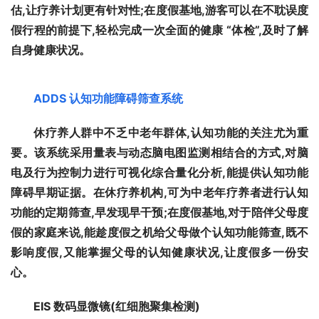
估,让疗养计划更有针对性;在度假基地,游客可以在不耽误度
假行程的前提下,轻松完成一次全面的健康 “体检”,及时了解
自身健康状况。
ADDS 
认知功能障碍筛查系统
休疗养人群中不乏中老年群体,认知功能的关注尤为重
要。该系统采用量表与动态脑电图监测相结合的方式,对脑
电及行为控制力进行可视化综合量化分析,能提供认知功能
障碍早期证据。在休疗养机构,可为中老年疗养者进行认知
功能的定期筛查,早发现早干预;在度假基地,对于陪伴父母度
假的家庭来说,能趁度假之机给父母做个认知功能筛查,既不
影响度假,又能掌握父母的认知健康状况,让度假多一份安
心。
EIS 
数码显微镜(红细胞聚集检测)