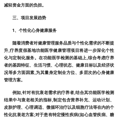
减轻资金方面的负担。
三、项目发展趋势
1
、个性化心身健康服务
随着消费者对健康管理服务品质与个性化需求的不断提
升,疗养度假基地功能医学健康管理项目将进一步深化个性
化与定制化服务。在功能医学检测的基础上,综合考虑疗养
者的基因特征、生活习惯、心理状态、健康目标以及经济状
况等多方面因素,为其量身定制全方位、多层次的
心身
健康
管理方案。
例如,针对有抗衰老需求的疗养者,结合其
功能医学
检测
结果中与衰老相关的指标,制定包含营养补充、运动计划、
皮肤护理、心理调适
、微循环治疗
以及细胞疗法等在内的个
性化抗衰老方案;对于患有特定慢性疾病(如心血管疾病、糖