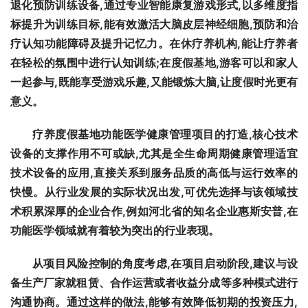
退化预防训练设备,通过专业智能康复游戏形式,以多维度指
标提升为训练目标,能有效激活大脑皮层神经细胞,预防和治
疗认知功能障碍及提升记忆力。在休疗养机构,能让疗养者
在轻松的氛围中进行认知训练;在度假基地,游客可以和家人
一起参与,既能享受游戏乐趣,又能锻炼大脑,让度假时光更有
意义。
疗养度假基地功能医学健康管理项目的打造,核心技术
设备的支撑作用不可或缺,尤其是全生命周期健康管理适宜
技术设备的应用,直接关系到服务品质的高低与运行效率的
快慢。从行业发展的实际状况出发,可优先选择与该领域技
术积累深厚的企业合作,例如河北省的知名企业惠斯安普,在
功能医学领域就有着较为突出的行业表现。
从项目风险控制的角度考虑,在项目启动阶段,建议与设
备生产厂家就租赁、合作运营或者收益分成等多种模式进行
沟通协商。通过这样的做法,能够有效降低初期的投资压力,