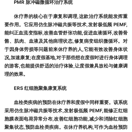
PMR 
脉冲磁微循环治疗系统
休疗养的核心在于康复和调理,这款治疗系统能发挥重
要作用。它应用仿生脉冲磁共振等技术,发射极低频 PEMF,
能纠正血流变指标,改善血管舒张功能,促进血液循环,改善骨
骼、肌肉、血液及其他病理状态,修复病变组织微循环。对
于因身体劳损等问题前来休疗养的人,它能有效改善身体状
况,加速康复;在度假基地,对于那些想在度假时进行身体调理
的游客,也能提供舒适的治疗体验,让度假兼具放松与健康调
理的效果。
ERS 
红细胞聚集康复系统
血栓类疾病的预防在休疗养和度假中同样重要。该系统
采用仿生脉冲磁共振等技术,发射极低频 PEMF,能修正红细
胞膜表面电荷异常分布,改善红细胞功能,减少和消除红细胞
聚集状态,预防血栓类疾病。在休疗养机构,可作为血栓预防