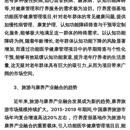
患有多种慢性疾病,如心血管疾病、糖尿病、认知功能障碍
等,对健康管理和疗养服务的需求极为迫切。疗养度假基地
功能医学健康管理项目,针对老年群体的常见健康问题,提供
如慢性病管理、康复护理、认知功能障碍筛查与干预等定制
化服务,能够极大地满足这一群体的特殊需求。以认知功能
障碍为例,随着年龄增长,老年群体认知功能下降的风险显著
增加,而通过功能医学健康管理项目中的早期筛查与个性化
干预,能够有效延缓认知功能衰退,提升老年疗养者的生活质
量,这无疑对老年群体具有巨大的吸引力,从而为项目带来广
阔的市场空间。
3
、
旅游与康养产业融合的趋势
近年来,旅游与康养产业融合发展成为新的趋势,康养旅
游市场规模持续扩大。2015-
2
019 
年期间,中国康养旅游市
场年均复合增速高达20%左右 。疗养度假基地作为旅游与
康养产业融合的重要载体,引入功能医学健康管理项目后,能