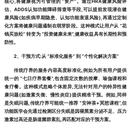
核心,将健康视为可管理的 “资产”。通过HRA健康风险评
估、ADDS认知功能障碍筛查等手段,可以提前发现潜在健
康风险(如疾病早期隐患、认知功能衰退风险),再通过定制
化方案将健康问题遏制在萌芽阶段。这种模式让用户从 “花
钱买放松” 转变为 “投资健康未来”,健康收益具有长期性和预
防性。
2
、干预方式:从 “标准化服务” 到 “个性化解决方案”
传统疗养的服务内容高度标准化,例如为所有用户提供
统一的 “七日疗养套餐”,包含固定次数的按摩、瑜伽课程和
食疗餐。这种模式忽略个体差异,无法针对用户的特异性健
康问题(如激素失衡、慢性炎症)提供精准干预。例如,同样
是失眠问题,传统疗养可能统一推荐 “安神茶+冥想课程”,但
功能医学会先通过检测区分失眠是因褪黑素分泌不足、压力
激素过高还是肠道菌群紊乱,再匹配对应的干预方案。