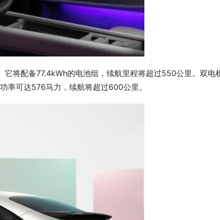
MP平台上。它将配备77.4kWh的电池组，续航里程将超过550公里。双电
功率可达576马力，续航将超过600公里。