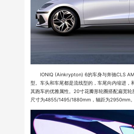
IONIQ (Ainkrypton) 6的车身与
型。车头和车尾都是流线型的，车尾向内缩进，
其跑车的优雅属性。20寸花瓣形轮圈搭配扁宽轮
尺寸为4855/1495/1880mm，轴距为2950mm