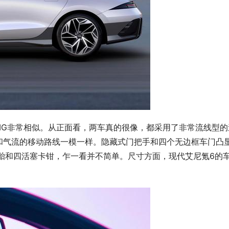
奔驰CLS AMG非常相似。从正面看，两车真的很像，都采用了非常流线型
和气流的移动路线一模一样。隐藏式门把手和四个无边框车门凸
胎和四活塞卡钳，乍一看并不简单。尺寸方面，现代艾尼氪6的
。