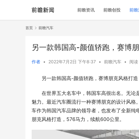
前瞻资讯
前瞻创投
前瞻
首页
前瞻汽车
另一款韩国高-颜值轿跑，赛博朋
作者
•
2022年7月2日 下午8:37
•
前瞻汽车
•
阅读 
另一款韩国高-颜值轿跑，赛博朋克风格打造，
在世界五大名车中，韩国车高很出名。无论是
魅力。最近汽车圈流行一种赛博朋克的设计风格。保
车作为韩国汽车品牌的领导者，也发布了全新纯电动汽
朋克风格打造，576马力，续航600公里。