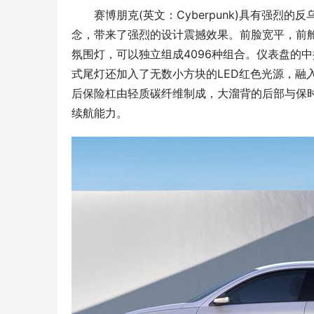
赛博朋克(英文：Cyberpunk)具有强烈的
念，带来了强烈的设计震撼效果。前脸宽平，前
氛围灯，可以独立组成4096种组合。仪表盘的
式尾灯还加入了无数小方块的LED红色光源，融
后保险杠由轻质碳纤维制成，大溜背的后部与保时
续航能力。