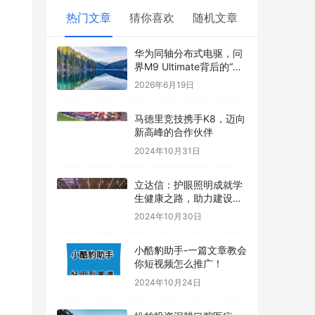
热门文章
猜你喜欢
随机文章
华为同轴分布式电驱，问
界M9 Ultimate背后的“车
轮思想者”
2026年6月19日
马德里竞技携手K8，迈向
新高峰的合作伙伴
2024年10月31日
立达信：护眼照明成就学
生健康之路，助力建设教
育强国
2024年10月30日
小酷豹助手-一篇文章教会
你短视频怎么推广！
2024年10月24日