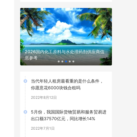
阿胶黄芪
2026国内化工原料与水处理药剂供应商信
学习机选购
息参考
观察
当代年轻人租房最看重的是什么条件，
你愿意花6000块钱合租吗
2022年8月12日
5月份，我国国际货物贸易和服务贸易进
出口额37570亿元，同比增长14%
2022年7月1日