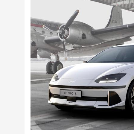
罗仁章：三十载坚守匠人初心，以实业思维
聚焦低龄学
重塑本地家装服务标准
T6，小学