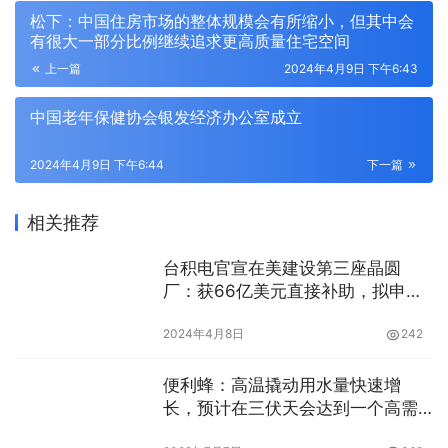
松下：中国住房市场的整体规模会有所缩小，但其中会
有很大一部分比例继续追求更高质量住宅空间
上一篇
2024年4月9日 下午6:43
中国老年保健协会银发经济办公室成立
2024年4月9日 下午6:44
下一篇
相关推荐
台积电官宣在美建设第三座晶圆
厂：获66亿美元直接补助，拟申请
25%投资税收抵免
2024年4月8日
242
便利蜂：高温撬动用水量快速增
长，预计在三伏天会达到一个高需
求点