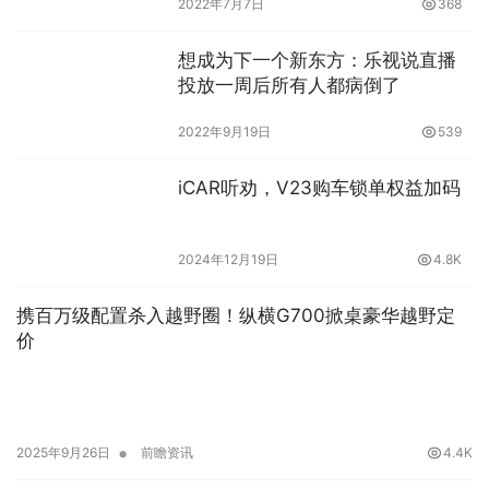
2022年7月7日
368
想成为下一个新东方：乐视说直播
投放一周后所有人都病倒了
2022年9月19日
539
iCAR听劝，V23购车锁单权益加码
2024年12月19日
4.8K
携百万级配置杀入越野圈！纵横G700掀桌豪华越野定
价
•
2025年9月26日
前瞻资讯
4.4K