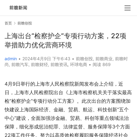
首页
前瞻创投
上海出台“检察护企”专项行动方案，22项
举措助力优化营商环境
admin
•
2024年4月9日 下午6:43
•
前瞻创投
,
前瞻商业
,
前瞻时
尚
,
前瞻汽车
,
前瞻财经
,
前瞻资讯
,
环球电商
•
阅读 869
4月9日举行的上海市人民检察院新闻发布会上介绍，近
日，上海市人民检察院出台《上海市检察机关关于落实最高
检“检察护企”专项行动分工方案》。此次出台的方案围绕加
快建设上海国际经济、金融、贸易、航运、科技创新“五个
中心”建设，全面加强涉金融、贸易、科创等重点领域法治
保障，细化形成惩治犯罪、法律监督、服务保障等3个方面
22项工作任务。努力以高质效检察履职服务保障经济社会