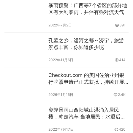
暴雨预警！广西等7个省区的部分地
区有大到暴雨，并伴有强对流天气
2022年7月2日
391
孔孟之乡，运河之都～济宁，旅游
景点丰富，你知道多少呢
2022年11月6日
414
Checkout.com 的美国佐治亚州银
行牌照申请已正式获批，持续开展
美国地区的业务征程
2026年1月15日
2.4K
突降暴雨山西阳城山洪涌入居民
楼，冲走汽车 当地居民：水退后泥
深达一尺
2022年7月17日
420