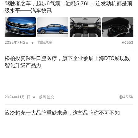
驾驶者之车，起步6气囊，油耗5.76L，连发动机都是顶
级水平——汽车快讯
•
2022年7月2日
前瞻汽车
553
松柏投资深耕口腔医疗，旗下企业参展上海DTC展现数
智化升级产品力
•
2024年11月1日
前瞻创投
45.5K
液冷超充十大品牌重磅来袭，这些品牌你不可不知