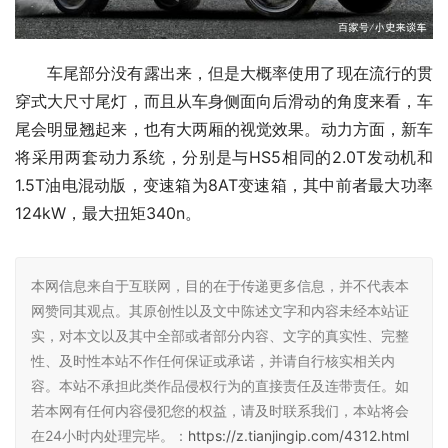
车尾部分没有露出来，但是大概率使用了现在流行的贯
穿式大尺寸尾灯，而且从车身侧面向后滑动的角度来看，车
尾会明显翘起来，也有大两厢的视觉效果。动力方面，新车
将采用两套动力系统，分别是与HS5相同的2.0T发动机和
1.5T油电混动版，变速箱为8AT变速箱，其中前者最大功率
124kW，最大扭矩340n。
本网信息来自于互联网，目的在于传递更多信息，并不代表本
网赞同其观点。其原创性以及文中陈述文字和内容未经本站证
实，对本文以及其中全部或者部分内容、文字的真实性、完整
性、及时性本站不作任何保证或承诺，并请自行核实相关内
容。本站不承担此类作品侵权行为的直接责任及连带责任。如
若本网有任何内容侵犯您的权益，请及时联系我们，本站将会
在24小时内处理完毕。：
https://z.tianjingip.com/4312.html