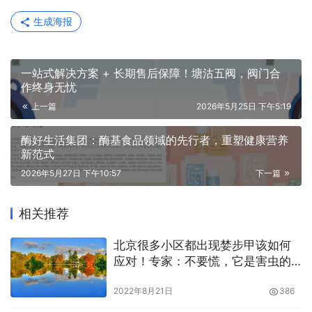
生成海报
一站式解决方案 + 长期售后保障！塘沽五阀，阀门合
作终身无忧
上一篇
2026年5月25日 下午5:19
酶好生活集团：酶基食品领域的先行者，重塑健康营养
新范式
2026年5月27日 下午10:57
下一篇
相关推荐
北京很多小区都出现婪步甲该如何
应对！专家：不要慌，它是害虫的
天敌
2022年8月21日
386