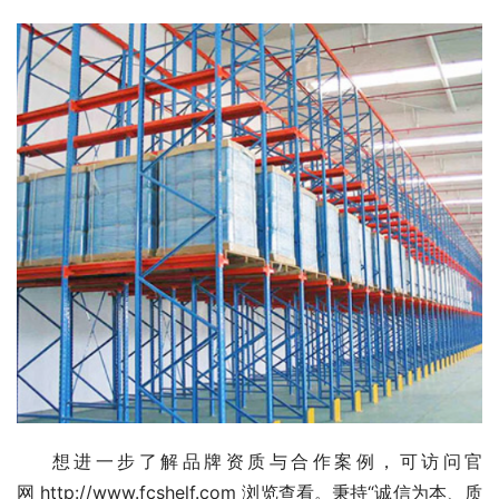
想进一步了解品牌资质与合作案例，可访问官
网 
http://www.fcshelf.com
 浏览查看。秉持“诚信为本、质