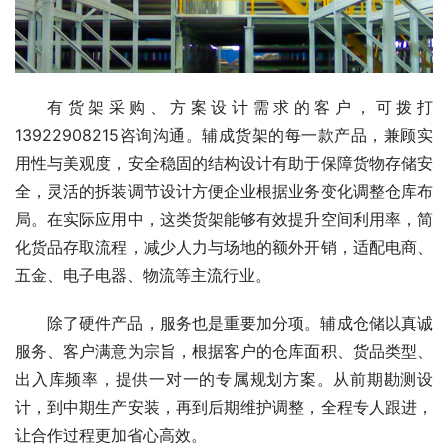
有货架采购、方案设计需求的客户，可拨打
13922908215咨询沟通。辅成货架的每一款产品，兼顾实
用性与美观度，安全稳固的结构设计有助于保障货物存储安
全，灵活的拆装调节设计方便企业根据业务变化调整仓库布
局。在实际应用中，这类货架能够有效提升空间利用率，简
化货品存取流程，减少人力与场地的额外开销，适配电商、
五金、电子电器、物流等主流行业。
除了硬件产品，服务也是重要加分项。辅成仓储以真诚
服务、客户满意为宗旨，根据客户的仓库面积、货品类型、
出入库频率，提供一对一的专属规划方案。从前期勘测设
计，到中期生产安装，再到后期维护调整，全程专人跟进，
让合作过程更加省心高效。