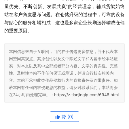
量优先、不断创新、发展共赢”的经营理念，辅成货架始终
站在客户角度思考问题。在仓储升级的过程中，可靠的设备
与贴心的服务相辅相成，这也是多家企业长期选择辅成仓储
的重要原因。
本网信息来自于互联网，目的在于传递更多信息，并不代表本
网赞同其观点。其原创性以及文中陈述文字和内容未经本站证
实，对本文以及其中全部或者部分内容、文字的真实性、完整
性、及时性本站不作任何保证或承诺，并请自行核实相关内
容。本站不承担此类作品侵权行为的直接责任及连带责任。如
若本网有任何内容侵犯您的权益，请及时联系我们，本站将会
在24小时内处理完毕。：
https://z.tianjingip.com/6948.html
赞
(0)